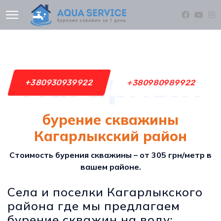
Кагарлык
+380930939922
+380980989922
бурение скважины
Кагарлыкский район
Стоимость бурения скважины – от 305 грн/метр в
вашем районе.
Села и поселки Кагарлыкского
района где мы предлагаем
бурение скважин на воду: