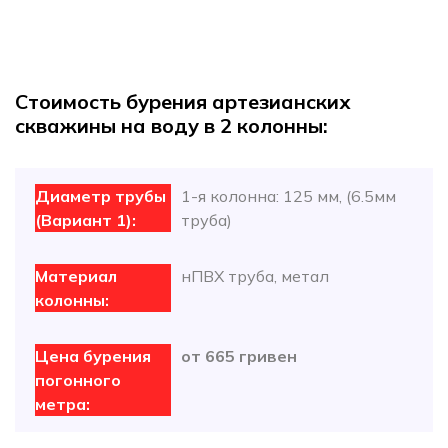
Cтоимость бурения артезианских
скважины на воду в 2 колонны:
1-я колонна: 125 мм, (6.5мм
труба)
нПВХ труба, метал
от 665 гривен