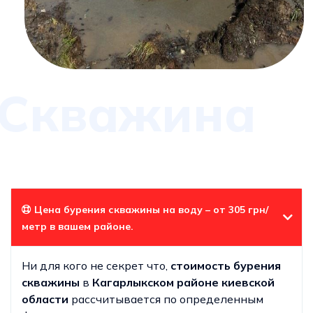
Скважина
Цена бурения скважины на воду – от 305 грн/
метр в вашем районе.
Ни для кого не секрет что,
стоимость бурения
скважины
в
Кагарлыкском районе
киевской
области
рассчитывается по определенным