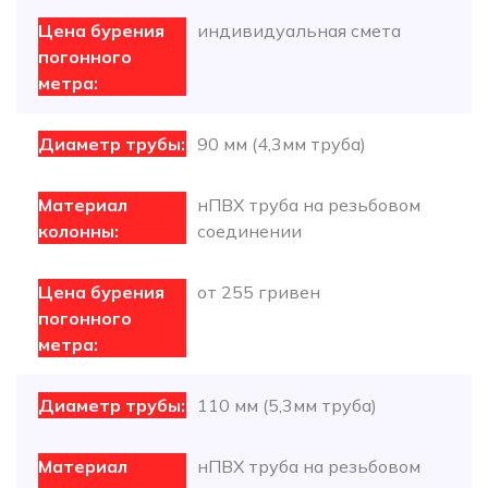
индивидуальная смета
90 мм (4,3мм труба)
нПВХ труба на резьбовом
соединении
от 255 гривен
110 мм (5,3мм труба)
нПВХ труба на резьбовом