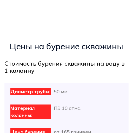
Цены на бурение скважины
Cтоимость бурения скважины на воду в
1 колонну:
50 мм
ПЭ 10 атмс.
от 165 грнивен