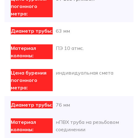
63 мм
ПЭ 10 атмс.
индивидуальная смета
76 мм
нПВХ труба на резьбовом
соединении