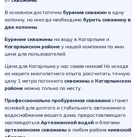
от
скважины
.
В основном достаточно
бурения скважин
в одну
колонну, но иногда необходимо
бурить скважину в
две колонны
.
Бурение скважины
на воду в Кагарлыке и
Кагарлыкском районе
у нашей компании по мин.
цене для пользователей.
Цена для Кагарлыка у нас самая низкая! Но исходя
из нашего многолетнего опыта, рассчитать точную
цену 1 метра погонного
скважины
в
Кагарлыкском
районе
можно только по месту .
Профессионально пробуренная скважина
станет
основой для долгого и стабильного, автономного
водоснабжения вашего дома, предоставляющего
наслаждаться
Артезианской водой
и благами
артезианские скважины
в любом районе
киевской