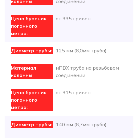
соединении
от 335 гривен
125 мм (6,0мм труба)
нПВХ труба на резьбовом
соединении
от 315 гривен
140 мм (6,7мм труба)