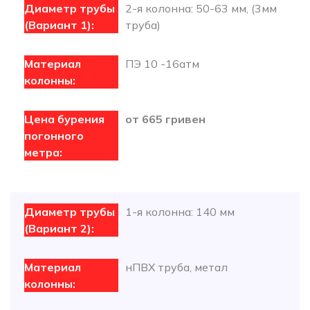
2-я колонна: 50-63 мм, (3мм
труба)
ПЭ 10 -16атм
от 665 гривен
1-я колонна: 140 мм
нПВХ труба, метал