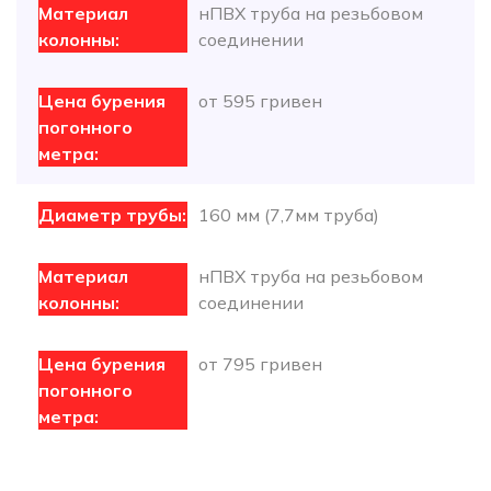
нПВХ труба на резьбовом
соединении
от 595 гривен
160 мм (7,7мм труба)
нПВХ труба на резьбовом
соединении
от 795 гривен