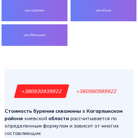
село Шубовка
село Юшки
село Яблоновка
+380930939922
+380980989922
Стоимость бурения скважины
в
Кагарлыкском
районе
киевской
области
рассчитывается по
определенным формулам и зависит от многих
составляющих