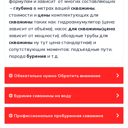
формулам и зависит от многих составляющих
–
глубина
в метрах вашей
скважины
,
стоимости и
цены
комплектующих для
скважины
таких как: гидроаккумулятор (цена:
зависит от объёма), насос
для скважины
(
цена
:
зависит от мощности), обсадные трубы для
скважины
ну тут цена стандартная) и
сопутствующих моментов: подъездные пути,
порода
бурения
и т.д.
Обязательно нужно Обратить внимание
Бурение скважины на воду
Профессионально пробуренная скважина